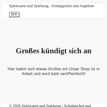
Zum
Spielwaren und Spielzeug - Schnäppchen und Angebote
Inhalt
springen
Menü
Großes kündigt sich an
Hier bahnt sich etwas Großes an! Unser Shop ist in
Arbeit und wird bald veröffentlicht!
© 2026 Spielwaren und Spielzeug - Schnäppchen und