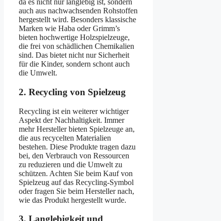
da es nicht nur langlebig ist, sondern
auch aus nachwachsenden Rohstoffen
hergestellt wird. Besonders klassische
Marken wie Haba oder Grimm’s
bieten hochwertige Holzspielzeuge,
die frei von schädlichen Chemikalien
sind. Das bietet nicht nur Sicherheit
für die Kinder, sondern schont auch
die Umwelt.
2. Recycling von Spielzeug
Recycling ist ein weiterer wichtiger
Aspekt der Nachhaltigkeit. Immer
mehr Hersteller bieten Spielzeuge an,
die aus recycelten Materialien
bestehen. Diese Produkte tragen dazu
bei, den Verbrauch von Ressourcen
zu reduzieren und die Umwelt zu
schützen. Achten Sie beim Kauf von
Spielzeug auf das Recycling-Symbol
oder fragen Sie beim Hersteller nach,
wie das Produkt hergestellt wurde.
3. Langlebigkeit und