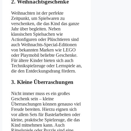
2. Weihnachtsgeschenke
Weihnachten ist der perfekte
Zeitpunkt, um Spielwaren zu
verschenken, die das Kind das ganze
Jahr über begleiten. Neben
klassischen Spielsachen wie
Actionfiguren oder Plüschtieren sind
auch Weihnachts-Special-Editionen
von bekannten Marken wie LEGO
oder Playmobil beliebte Geschenke.
Für ältere Kinder bieten sich auch
Technikspielzeuge oder Lernspiele an,
die den Entdeckungsdrang fördern.
3. Kleine Überraschungen
Nicht immer muss es ein großes
Geschenk sein – kleine
Überraschungen können genauso viel
Freude bereiten. Hierzu eignen sich
vor allem Sets für Bastelarbeiten oder
kleine, praktische Spielzeuge, die das
Kind mitnehmen kann. Auch
Rätselspiele oder Puzzle sind eine