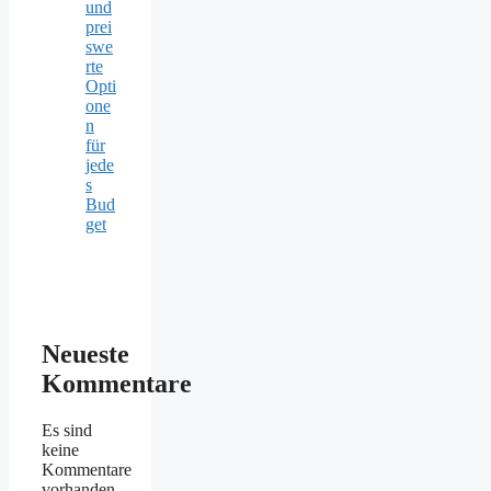
und
prei
swe
rte
Opti
one
n
für
jede
s
Bud
get
Neueste
Kommentare
Es sind
keine
Kommentare
vorhanden.