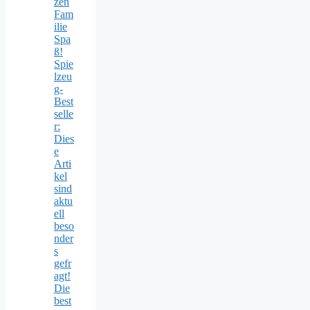
zen
Fam
ilie
Spa
ß!
Spie
lzeu
g-
Best
selle
r:
Dies
e
Arti
kel
sind
aktu
ell
beso
nder
s
gefr
agt!
Die
best