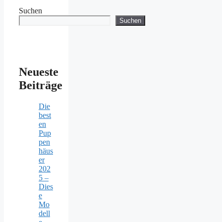
Suchen
Suchen
Neueste
Beiträge
Die
best
en
Pup
pen
häus
er
202
5 –
Dies
e
Mo
dell