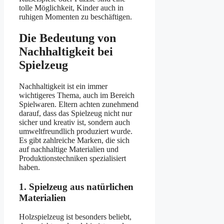
tolle Möglichkeit, Kinder auch in
ruhigen Momenten zu beschäftigen.
Die Bedeutung von
Nachhaltigkeit bei
Spielzeug
Nachhaltigkeit ist ein immer
wichtigeres Thema, auch im Bereich
Spielwaren. Eltern achten zunehmend
darauf, dass das Spielzeug nicht nur
sicher und kreativ ist, sondern auch
umweltfreundlich produziert wurde.
Es gibt zahlreiche Marken, die sich
auf nachhaltige Materialien und
Produktionstechniken spezialisiert
haben.
1. Spielzeug aus natürlichen
Materialien
Holzspielzeug ist besonders beliebt,