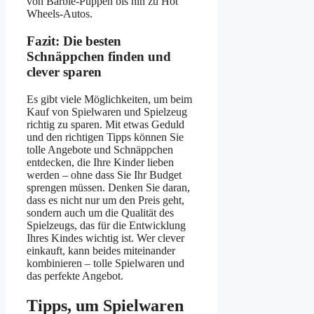
von Barbie-Puppen bis hin zu Hot
Wheels-Autos.
Fazit: Die besten
Schnäppchen finden und
clever sparen
Es gibt viele Möglichkeiten, um beim
Kauf von Spielwaren und Spielzeug
richtig zu sparen. Mit etwas Geduld
und den richtigen Tipps können Sie
tolle Angebote und Schnäppchen
entdecken, die Ihre Kinder lieben
werden – ohne dass Sie Ihr Budget
sprengen müssen. Denken Sie daran,
dass es nicht nur um den Preis geht,
sondern auch um die Qualität des
Spielzeugs, das für die Entwicklung
Ihres Kindes wichtig ist. Wer clever
einkauft, kann beides miteinander
kombinieren – tolle Spielwaren und
das perfekte Angebot.
Tipps, um Spielwaren